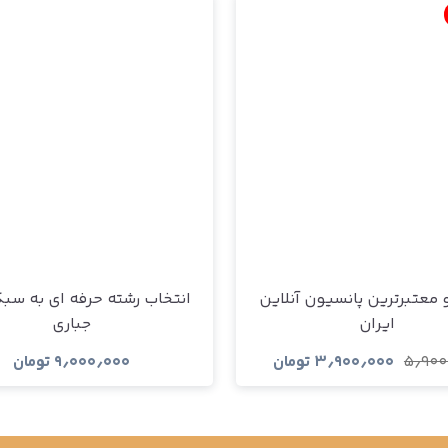
 معتبرترین پانسیون آنلاین
انتخاب رشته حرفه ای به سب
ایران
جباری
۵٫۹۰۰
۳٫۹۰۰٫۰۰۰
تومان
۹٫۰۰۰٫۰۰۰
تومان
مشاهده و خرید
مشاهده و خری