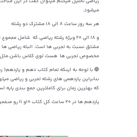
ریاضی تحلیل میکنم میتوان گفت در این مباحث 
میشود.
هر سه روز ساعت ۸ الی ۱۸ مشترک دو رشته
و ۱۸ الی ۲۰ ویژه رشته ریاضی که شامل مج
مشتق نسبت به تجربی ها است. البته ریاضی ها 
مخصوص تجربی ها هست توی کلاس باشن.مثل ه
که بهترین زمان برای کاملترین جمع بندی پایه اس
یازدهم ها در ۲۰ ساعت کل کتاب ۱۰و ۱۱ رو منفجر کنند.