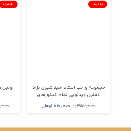
تخفیف
تخفیف
مجموعه واجب استاد امید شیری نژاد
اولین و
(تحلیل ویدئویی تمام کنکورهای
تجربی و ریاضی)
۱٫۳۵۰٫۰۰۰
۸۱۰٫۰۰۰
تومان
٫۰۰۰
مشاهده و خرید