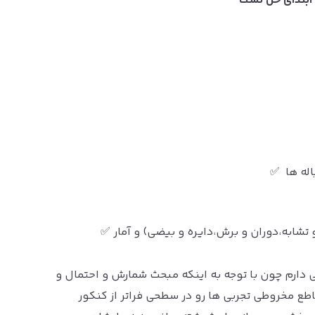
 ابتدای حل تست
اله ها ✅
شابه،دوران و برش،دایره و بیضی) و آمار ✅
 دارم چون با توجه به اینکه مبحث شمارش و احتمال و
طع مخروطی تجربی ها رو در سطحی فراتر از کنکور