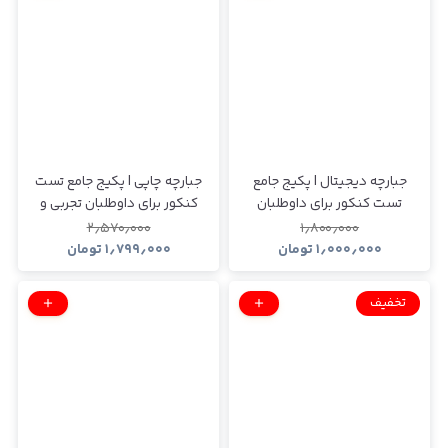
جبارچه دیجیتال | پکیج جامع
جبارچه چاپی | پکیج جامع تست
تست کنکور برای داوطلبان
کنکور برای داوطلبان تجربی و
تجربی و ریاضی
ریاضی
۲٫۵۷۰٫۰۰۰
۱٫۸۰۰٫۰۰۰
۱٫۰۰۰٫۰۰۰
تومان
۱٫۷۹۹٫۰۰۰
تومان
تخفیف