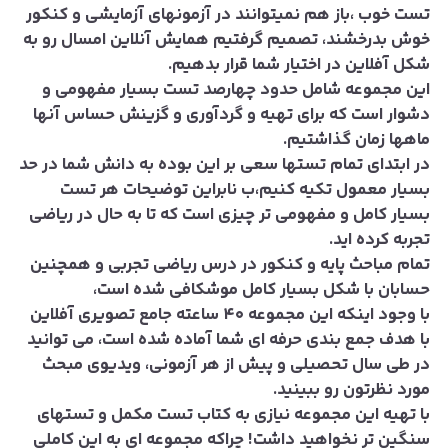
تست خوب ،باز هم نمیتوانند در آزمونهای آزمایشی و کنکور
خوش بدرخشند، تصمیم گرفتیم همایش آنلاین امسال رو به
شکل آفلاین در اختیار شما قرار بدهیم.
این مجموعه شامل حدود چهارصد تست بسیار مفهومی و
دشوار است که برای تهیه و گردآوری و گزینش حساس آنها
ماهها زمان گذاشتیم.
در ابتدای تمام تستها سعی بر این بوده به دانش شما در حد
بسیار معمول تکیه کنیم،ب نابراین توضیحات هر تست
بسیار کامل و مفهومی تر چیزی است که تا به حال در ریاضی
تجربه کرده اید.
تمام مباحث پایه و کنکور در درس ریاضی تجربی و همچنین
حسابان با شکل بسیار کامل موشکافی شده است،
با وجود اینکه این مجموعه ۴۰ ساعته جامع تصویری آفلاین
با هدف جمع بندی حرفه ای شما آماده شده است، می توانید
در طی سال تحصیلی و پیش از هر آزمونی، ویدیوی مبحث
مورد نظرتون رو ببینید.
با تهیه این مجموعه نیازی به کتاب تست مکمل و تستهای
سنگین تر نخواهید داشت! چراکه مجموعه ای به این کاملی